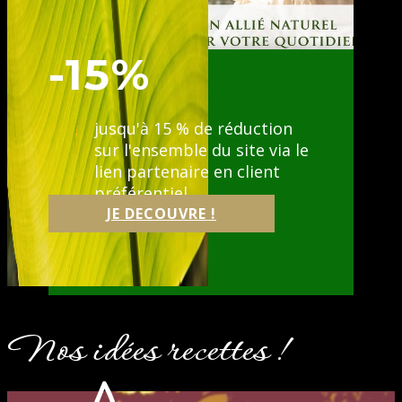
-15%
jusqu'à 15 % de réduction
sur l'ensemble du site via le
lien partenaire en client
préférentiel
JE DECOUVRE !
Nos idées recettes !