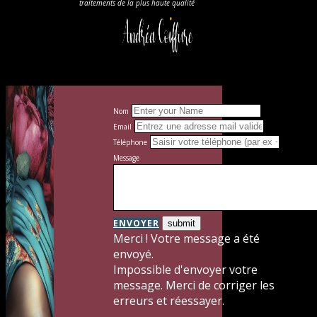
traitements de la plus haute qualité
Nom
Email
Téléphone
Message
ENVOYER
Merci ! Votre message a été
envoyé.
Impossible d'envoyer votre
message. Merci de corriger les
erreurs et réessayer.