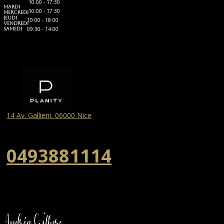
10:00 - 17:30 ​
MARDI
10:00 - 17:30 ​
MERCREDI
JEUDI
10:00 - 18:00 ​
VENDREDI
09:30 - 14:00
SAMEDI
​
14 Av. Gallieni, 06000 Nice
0493881114