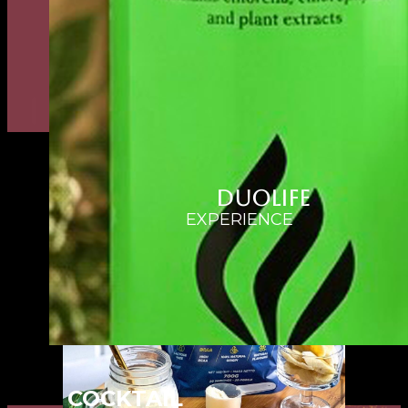
DUOLIFE
EXPERIENCE
COCKTAIL