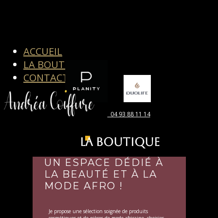
ACCUEIL
LA BOUTIQUE
CONTACT
04 93 88 11 14
LA BOUTIQUE
UN ​ESPACE DÉDIÉ À
LA BEAUTÉ ET À LA
MODE AFRO !
Je propose une sélection soignée de produits