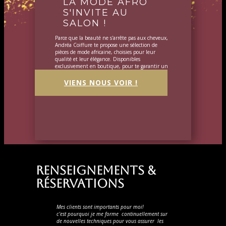
LA MODE AFRO
S'INVITE AU
SALON !
Parce que la beauté ne s'arrête pas aux cheveux,
Andréa Coiffure te propose une sélection de
pièces de mode africaine, choisies pour leur
qualité et leur élégance. Disponibles
exclusivement en boutique, pour te garantir un
conseil personnalisé.
VIENS NOUS VOIR !
RENSEIGNEMENTS &
RéservationS
Mes clients sont importants pour moi!
c'est pourquoi je me forme continuellement sur
de nouvelles techniques pour vous assurer les