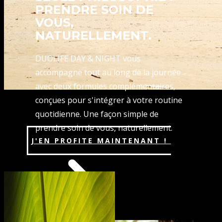
PRENDRE SOIN DE
VOUS,
NATURELLEMENT.
DUOLIFE DAY & NIGHT vous
accompagne tout au long de la journée
avec deux formules complémentaires,
conçues pour s'intégrer à votre routine
quotidienne. Une façon simple de
prendre soin de vous, naturellement.
J'EN PROFITE MAINTENANT !