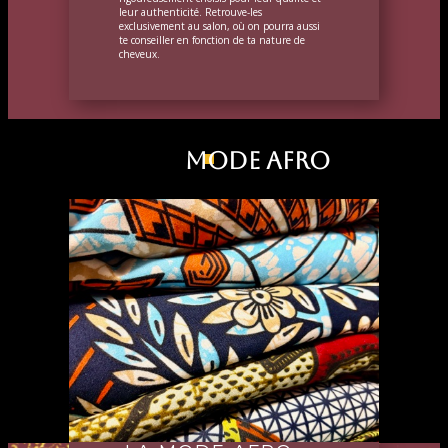
leur authenticité. Retrouve-les
exclusivement au salon, où on pourra aussi
te conseiller en fonction de ta nature de
cheveux.
Mode afro