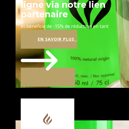
ligne via notre lien
partenaire
et bénéficie de -15% de réduction en tant
que client préférentiel !
EN SAVOIR PLUS
DESSERT